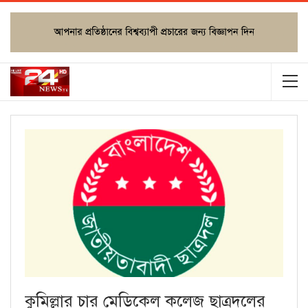
কুমিল্লার চার মেডিকেল কলেজ ছাত্রদলের