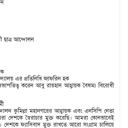
ান
ধী ছাত্র আন্দোলন
িক
্যালয় এর প্রতিনিধি জাফরিন হক
াপতিত্ব করেন আবু রায়হান আহ্বায়ক বৈষম্য বিরোধী
মী
ন্দোলন কুমিল্লা মহানগরের আহ্বায়ক এবং এনসিপি নেতা
মরা দেশকে স্বৈরাচার মুক্ত করেছি। আমরা কোনভাবেই
। দেশকে ফ্যাসিবাদ মুক্ত রাখতে আরো সংগ্রাম চালিয়ে