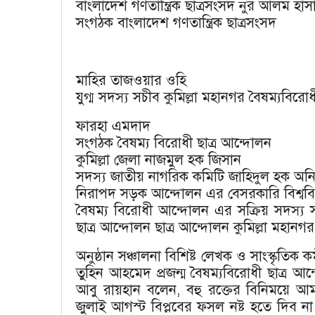
বাংলাদেশ গণতান্ত্রিক ছাত্রসংসদ নুর আলম হাস
সংগঠক বাংলাদেশ গণতান্ত্রিক ছাত্রসংসদ
মাহির তাজওয়ার ওহি
যুগ্ম সদস্য সচীব কুমিল্লা মহানগর বৈষম্যবিরো
ফারহা এমদাদ
সংগঠক বৈষম্য বিরোধী ছাত্র আন্দোলন
কুমিল্লা জেলা নাজমুল হক জিসান
সদস্য জাতীয় নাগরিক কমিটি জাহিদুল হক অন
নিরাপদ সড়ক আন্দোলন এর বেসরকারি বিশ্ববিদ
বৈষম্য বিরোধী আন্দোলন এর সক্রিয় সদস্য সভ
ছাত্র আন্দোলন ছাত্র আন্দোলন কুমিল্লা মহানগর
অনুষ্ঠান সঞ্চালনা বিশিষ্ট লেখক ও সাংস্কৃতিক কর্
তুহিন আহমেদ প্রজন্ম বৈষম্যবিরোধী ছাত্র আ
আবু রায়হান বলেন, বহু রক্তের বিনিময়ে আ
জুলাই আগস্ট বিপ্লবের ফসল নষ্ট হতে দিব না