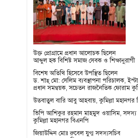
উক্ত প্রোগ্রামে প্রধান আলোচক ছিলেন
আব্দুল হক বিশিষ্ট সমাজ সেবক ও শিক্ষানুরাগী
বিশেষ অতিথি হিসেবে উপস্থিত ছিলেন
ড. শাহ্ মো: সেলিম ব্যবস্থাপনা পরিচালক, ইস
প্রধান সমন্বয়ক, সচেতন রাজনৈতিক ফোরাম কুমি
উতবাতুল বারি আবু আহবায়, কুমিল্লা মহানগর
ভিপি আশিকুর রহমান মাহমুদ ওয়াসিম, সদস্য
কুমিল্লা মহানগর বিএনপি
জিয়াউদ্দিন মোঃ রুবেল যুগ্ম সদস্যসচিব