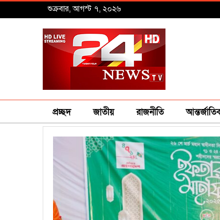
শুক্রবার, আগস্ট ৭, ২০২৬
প্রচ্ছদ
জাতীয়
রাজনীতি
আন্তর্জাতি