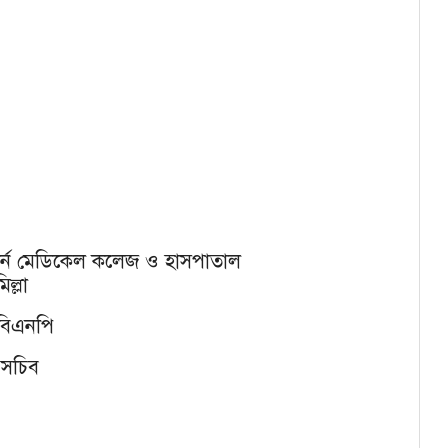
্টার্ন মেডিকেল কলেজ ও হাসপাতাল
ল্লা
 বিএনপি
 সচিব