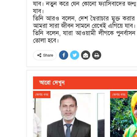
যাব। নতুন করে যেন কোনো ফ্যাসিবাদের জন্ম 
যাব।
তিনি আরও বলেন, দেশ স্বৈরাচার মুক্ত কর
আমরা সারা জীবন সামনে রেখেই এগিয়ে যাব। 
তিনি বলেন, যারা আওয়ামী লীগকে পুনর্বাসন
তোলা হবে।
Share
আরো দেখুন
জেলার খবর
জেলার খবর