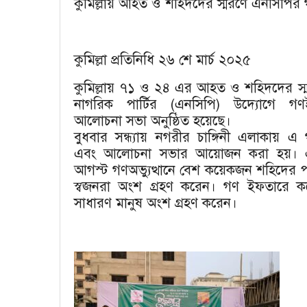
কুমিল্লায় আহত ও শহিদদের স্মরণে এনসিপি
কুমিল্লা প্রতিনিধি ২৬ শে মার্চ ২০২৫
কুমিল্লায় ৭১ ও ২৪ এর আহত ও শহিদদের স্ম
নাগরিক পার্টির (এনসিপি) উদ্যোগে 
আলোচনা সভা অনুষ্ঠিত হয়েছে।
বুধবার সন্ধ্যায় নগরীর চাঙ্গিনী এলাকায়
এবং আলোচনা সভার আয়োজন করা হয়। 
আগস্ট গণঅভ্যুত্থানে বেশ কয়েকজন শহিদের 
স্বজনরা অংশ গ্রহণ করেন। গণ ইফতারে ক
সাধারণ মানুষ অংশ গ্রহণ করেন।