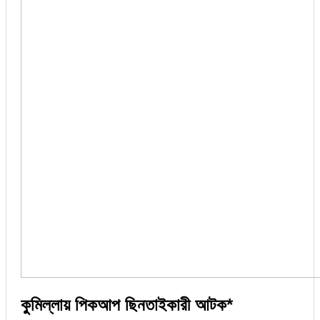
কুমিল্লায় পিকআপ ছিনতাইকারী আটক*