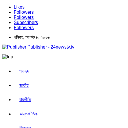
Likes
Followers
Followers
Subscribers
Followers
শনিবার, আগস্ট ৮, ২০২৬
Publisher - 24newstv.tv
প্রচ্ছদ
জাতীয়
রাজনীতি
আন্তর্জাতিক