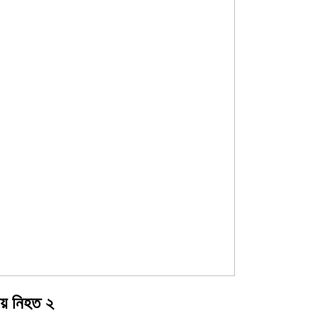
নায় নিহত ২