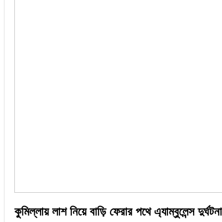
কুমিল্লায় লাশ নিয়ে বাড়ি ফেরার পথে এ্যাম্বুলেন্স দুর্ঘট