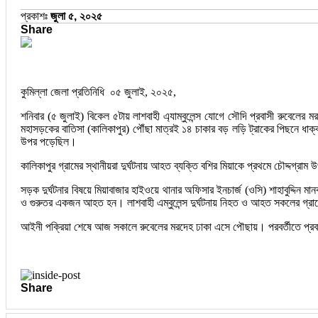
প্রকাশঃ
জুলা ৫, ২০২৫
Share
কুমিল্লা জেলা প্রতিনিধি
০৫ জুলাই, ২০২৫,
শনিবার (৫ জুলাই) বিকেল ৫টায় লাশবাহী এ্যাম্বুলেন্স যোগে সৌদি প্রবাসী রুবেলের মরদ
মহাসড়কের বাতিসা (কালিকাপুর) পৌঁছা মাত্রই ১৪ চাকার বড় লড়ি ট্রাকের পিছনে ধা
উপর পড়েছিল।
কালিকাপুর গ্রামের স্থানীয়রা দুর্ঘটনায় আহত ব্যক্তি বশির মিয়াকে প্রথমে চৌদ্দগ্রা
সড়ক দুর্ঘটনার বিষয়ে মিয়াবাজার হাইওয়ে থানার অফিসার ইনচার্জ (ওসি) শাহাবুদ্দিন ম
ও গুরুতর একজন আহত হন। লাশবাহী এম্বুলেন্স দুর্ঘটনায় নিহত ও আহত সকলের গ্রামের 
আইনী পক্রিয়া শেষে আজ সকালে রুবেলের মরদেহ ঢাকা এসে পৌছায়। পরবর্তীতে প্রবাসী
Share