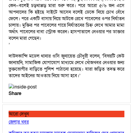
কেন—বলেই চড়থাপ্পড় মারা শুরু করে। পরে আরো ৫/৬ জন এসে
আপনাদের কি হইছে সাইটে আসেন বলেই ডেকে নিয়ে চোখ বেঁধে
ফেলে। পরে একটি বাসায় নিয়ে আটকে রেখে পাবেলের ওপর নির্যাতন
চালায়। মুক্তির পর পাবেলের গায়ে নির্যাতনের চিহ্ন দেখে আমার মামা
অর্থাৎ পাবেলের বাবা স্ট্রোক করেন। হাসপাতালে নেওয়ার পর ডাক্তার
বলেন মারা গেছেন।
’
দাউদকান্দি মডেল থানার ওসি জুনায়েত চৌধুরী বলেন, ‘বিষয়টি কেউ
জানায়নি, সামাজিক যোগাযোগ মাধ্যমে দেখে খোঁজখবর নেওয়ার জন্য
ভুক্তভোগীর বাড়িতে পুলিশ পাঠানো হয়েছে। যারা জড়িত তদন্ত করে
তাদের আইনের আওতায় নিয়ে আসা হবে।’
Share
আরো দেখুন
জেলার খবর