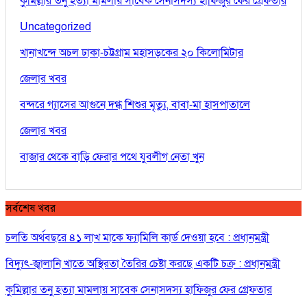
কুমিল্লার তনু হত্যা মামলায় সাবেক সেনাসদস্য হাফিজুর ফের গ্রেফতার
Uncategorized
খানাখন্দে অচল ঢাকা-চট্টগ্রাম মহাসড়কের ২০ কিলোমিটার
জেলার খবর
বন্দরে গ্যাসের আগুনে দগ্ধ শিশুর মৃত্যু, বাবা-মা হাসপাতালে
জেলার খবর
বাজার থেকে বাড়ি ফেরার পথে যুবলীগ নেতা খুন
সর্বশেষ খবর
চলতি অর্থবছরে ৪১ লাখ মাকে ফ্যামিলি কার্ড দেওয়া হবে : প্রধানমন্ত্রী
বিদ্যুৎ-জ্বালানি খাতে অস্থিরতা তৈরির চেষ্টা করছে একটি চক্র : প্রধানমন্ত্রী
কুমিল্লার তনু হত্যা মামলায় সাবেক সেনাসদস্য হাফিজুর ফের গ্রেফতার