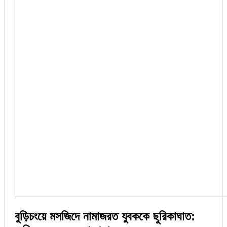
বুড়িচংয়ে মসজিদে নামাজরত যুবককে ছুরিকাঘাত: