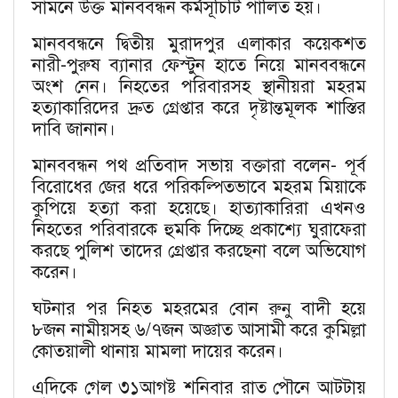
সামনে উক্ত মানববন্ধন কর্মসূচিটি পালিত হয়।
মানববন্ধনে দ্বিতীয় মুরাদপুর এলাকার কয়েকশত
নারী-পুরুষ ব্যানার ফেস্টুন হাতে নিয়ে মানববন্ধনে
অংশ নেন। নিহতের পরিবারসহ স্থানীয়রা মহরম
হত্যাকারিদের দ্রুত গ্রেপ্তার করে দৃষ্টান্তমূলক শাস্তির
দাবি জানান।
মানববন্ধন পথ প্রতিবাদ সভায় বক্তারা বলেন- পূর্ব
বিরোধের জের ধরে পরিকল্পিতভাবে মহরম মিয়াকে
কুপিয়ে হত্যা করা হয়েছে। হাত্যাকারিরা এখনও
নিহতের পরিবারকে হুমকি দিচ্ছে প্রকাশ্যে ঘুরাফেরা
করছে পুলিশ তাদের গ্রেপ্তার করছেনা বলে অভিযোগ
করেন।
ঘটনার পর নিহত মহরমের বোন রুনু বাদী হয়ে
৮জন নামীয়সহ ৬/৭জন অজ্ঞাত আসামী করে কুমিল্লা
কোতয়ালী থানায় মামলা দায়ের করেন।
এদিকে গেল ৩১আগষ্ট শনিবার রাত পৌনে আটটায়