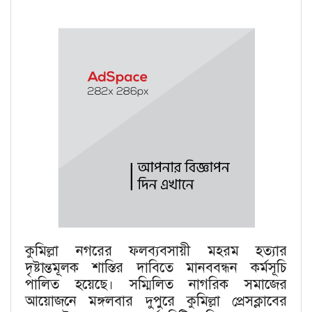
কুমিল্লা নগরের ফলব্যবসায়ী মহরম হত্যার
দৃষ্টান্তমূলক শাস্তির দাবিতে মানববন্ধন কর্মসূচি
পালিত হয়েছে। সম্মিলিত নাগরিক সমাজের
আয়োজনে মঙ্গলবার দুপুরে কুমিল্লা প্রেসক্লাবের