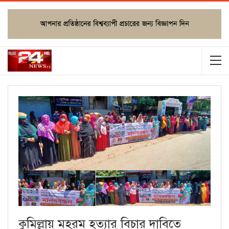
কুমিল্লায় মহরম হত্যার বিচার দাবিতে