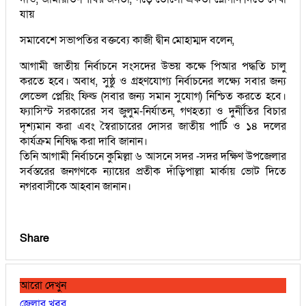
যায়
সমাবেশে সভাপতির বক্তব্যে কাজী দ্বীন মোহাম্মদ বলেন,
আগামী জাতীয় নির্বাচনে সংসদের উভয় কক্ষে পিআর পদ্ধতি চালু
করতে হবে। অবাধ, সুষ্ঠু ও গ্রহণযোগ্য নির্বাচনের লক্ষ্যে সবার জন্য
লেভেল প্লেয়িং ফিল্ড (সবার জন্য সমান সুযোগ) নিশ্চিত করতে হবে।
ফ্যাসিস্ট সরকারের সব জুলুম-নির্যাতন, গণহত্যা ও দুর্নীতির বিচার
দৃশ্যমান করা এবং স্বৈরাচারের দোসর জাতীয় পার্টি ও ১৪ দলের
কার্যক্রম নিষিদ্ধ করা দাবি জানান।
তিনি আগামী নির্বাচনে কুমিল্লা ৬ আসনে সদর -সদর দক্ষিণ উপজেলার
সর্বস্তরের জনগণকে ন্যায়ের প্রতীক দাঁড়িপাল্লা মার্কায় ভোট দিতে
নগরবাসীকে আহবান জানান।
Share
আরো দেখুন
জেলার খবর