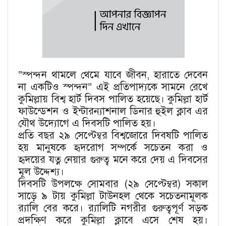
“স্পন্দন থামলে থেমে যাবে জীবন, হারাতে দেবেন
না একটিও স্পন্দন” এই প্রতিপাদ্যকে সামনে রেখে
কুমিল্লায় বিশ্ব হার্ট দিবস পালিত হয়েছে। কুমিল্লা হার্ট
ফাউন্ডেশন ও ইন্টারন্যাশনাল ডিনার হুইল ক্লাব এর
যৌথ উদ্যোগে এ দিবসটি পালিত হয়।
প্রতি বছর ২৯ সেপ্টেম্বর বিশ্বজোরে দিবষটি পালিত
হয় মানুষকে হৃদরোগ সম্পর্কে সচেতন করা ও
হৃদয়ের যত্ন নেয়ার গুরুত্ব মনে করে দেয় এ দিবসের
মূল উদ্দেশ্য।
দিবসটি উপলক্ষে সোমবার (২৯ সেপ্টেম্বর) সকাল
সাড়ে ৯ টায় কুমিল্লা টাউনহল থেকে সচেতনামূলক
র‍্যালি বের করে। ‌র‍্যালিটি নগরীর গুরুত্বপূর্ণ সড়ক
প্রদক্ষিণ করে কুমিল্লা ক্লাবে এসে শেষ হয়।