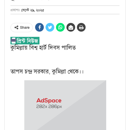
সেপ্টে ২৯, ২০২৫
প্রকাশঃ
Share
কুমিল্লায় বিশ্ব হার্ট দিবস পালিত
তাপস চন্দ্র সরকার, কুমিল্লা থেকে।।