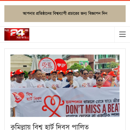
কুমিল্লায় বিশ্ব হার্ট দিবস পালিত