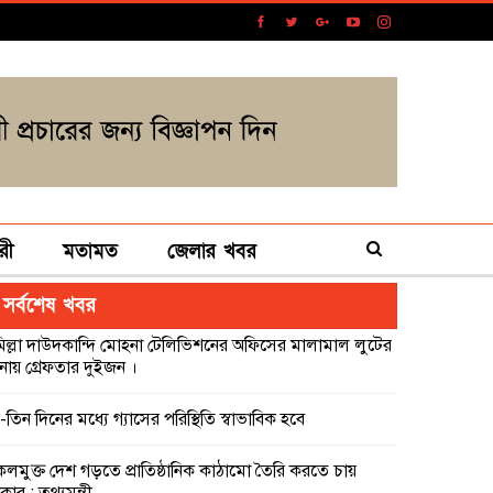
রী
মতামত
জেলার খবর
সর্বশেষ খবর
মিল্লা দাউদকান্দি মোহনা টেলিভিশনের অফিসের মালামাল লুটের
নায় গ্রেফতার দুইজন ।
-তিন দিনের মধ্যে গ্যাসের পরিস্থিতি স্বাভাবিক হবে
কলমুক্ত দেশ গড়তে প্রাতিষ্ঠানিক কাঠামো তৈরি করতে চায়