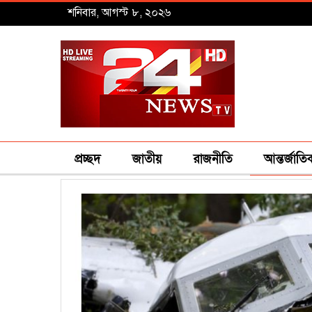
শনিবার, আগস্ট ৮, ২০২৬
প্রচ্ছদ
জাতীয়
রাজনীতি
আন্তর্জাতি