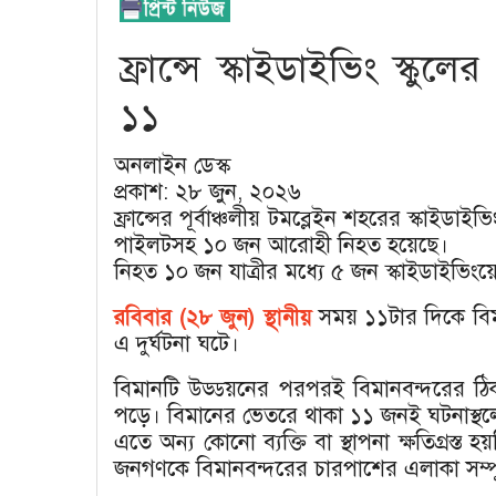
ফ্রান্সে স্কাইডাইভিং স্কুল
১১
অনলাইন ডেস্ক
প্রকাশ: ২৮ জুন, ২০২৬
ফ্রান্সের পূর্বাঞ্চলীয় টমব্লেইন শহরের স্কাইডা
পাইলটসহ ১০ জন আরোহী নিহত হয়েছে।
নিহত ১০ জন যাত্রীর মধ্যে ৫ জন স্কাইডাইভিংয়ে
রবিবার (২৮ জুন) স্থানীয়
সময় ১১টার দিকে বিম
এ দুর্ঘটনা ঘটে।
বিমানটি উড্ডয়নের পরপরই বিমানবন্দরের
পড়ে। বিমানের ভেতরে থাকা ১১ জনই ঘটনাস্থলে 
এতে অন্য কোনো ব্যক্তি বা স্থাপনা ক্ষতিগ্রস্ত হ
জনগণকে বিমানবন্দরের চারপাশের এলাকা সম্পূ