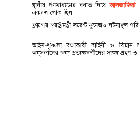
স্থানীয় গণমাধ্যমের বরাত দিয়ে
আলজাজিরা
আ
একদল লোক ছিল।
ফ্রান্সের স্বরাষ্ট্রমন্ত্রী লরেন্ট নুনেজও ঘটনাস্
আইন-শৃঙ্খলা রক্ষাকারী বাহিনী ও বিমান চলাচ
অনুসন্ধানের জন্য প্রত্যক্ষদর্শীদের সাক্ষ্য গ্রহ