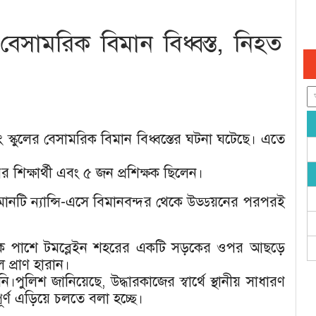
ের বেসামরিক বিমান বিধ্বস্ত, নিহত
ইভিং স্কুলের বেসামরিক বিমান বিধ্বস্তের ঘটনা ঘটেছে। এতে
র শিক্ষার্থী এবং ৫ জন প্রশিক্ষক ছিলেন।
ানটি ন্যান্সি-এসে বিমানবন্দর থেকে উড্ডয়নের পরপরই
 ঠিক পাশে টমব্লেইন শহরের একটি সড়কের ওপর আছড়ে
প্রাণ হারান।
য়নি।পুলিশ জানিয়েছে, উদ্ধারকাজের স্বার্থে স্থানীয় সাধারণ
র্ণ এড়িয়ে চলতে বলা হচ্ছে।