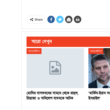
Share
আরো দেখুন
আন্তর্জাতিক
আন্তর্জাতিক
মোদির বাসভবনের সামনে থেকে রাহুল,
‘মার্কিন-ইরান 
প্রিয়াঙ্কা ও অখিলেশ যাদবকে আটক
ইসরাইল’