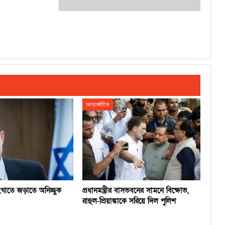
আন্তর্জাতিক
সংঘাতে জড়াতে অনিচ্ছুক
প্রধানমন্ত্রীর বাসভবনের সামনে বিক্ষোভ,
রাহুল-প্রিয়াঙ্কাকে সরিয়ে দিল পুলিশ