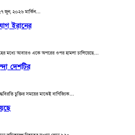
 ২৭ জুন, ২০২৬ মার্কিন…
িযোগ ইরানের
প্তাহের মধ্যে আবারও একে অপরের ওপর হামলা চালিয়েছে…
ন্দা দেশটির
যুদ্ধবিরতি চুক্তির সময়ের মাঝেই বাণিজ্যিক…
য়েছে