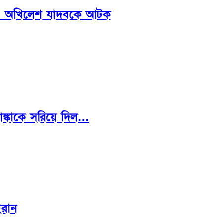
কা ও অখিলেশ যাদবকে আটক
িয়াঙ্কাকে সরিয়ে দিল…
ইরান