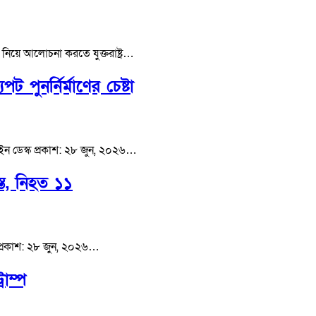
তি নিয়ে আলোচনা করতে যুক্তরাষ্ট্র…
 পুনর্নির্মাণের চেষ্টা
নলাইন ডেস্ক প্রকাশ: ২৮ জুন, ২০২৬…
স্ত, নিহত ১১
্ক প্রকাশ: ২৮ জুন, ২০২৬…
াম্প