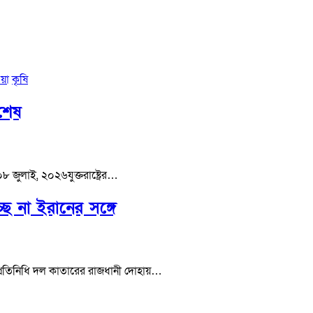
য়া
কৃষি
 শেষ
০৮ জুলাই, ২০২৬যুক্তরাষ্ট্রের…
ছে না ইরানের সঙ্গে
ৈতিক প্রতিনিধি দল কাতারের রাজধানী দোহায়…