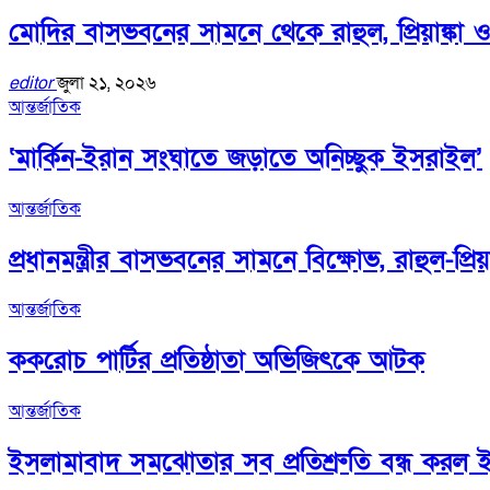
মোদির বাসভবনের সামনে থেকে রাহুল, প্রিয়াঙ্
editor
জুলা ২১, ২০২৬
আন্তর্জাতিক
‘মার্কিন-ইরান সংঘাতে জড়াতে অনিচ্ছুক ইসরাইল’
আন্তর্জাতিক
প্রধানমন্ত্রীর বাসভবনের সামনে বিক্ষোভ, রাহুল-প্র
আন্তর্জাতিক
ককরোচ পার্টির প্রতিষ্ঠাতা অভিজিৎকে আটক
আন্তর্জাতিক
ইসলামাবাদ সমঝোতার সব প্রতিশ্রুতি বন্ধ করল 