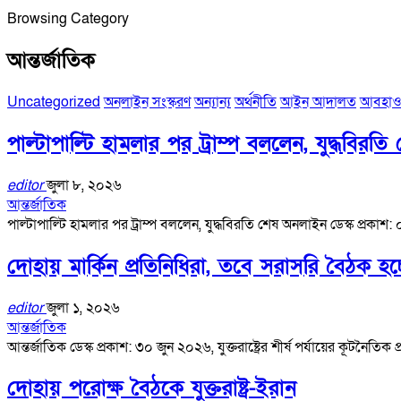
Browsing Category
আন্তর্জাতিক
Uncategorized
অনলাইন সংস্করণ
অন্যান্য
অর্থনীতি
আইন আদালত
আবহাও
পাল্টাপাল্টি হামলার পর ট্রাম্প বললেন, যুদ্ধবিরতি
editor
জুলা ৮, ২০২৬
আন্তর্জাতিক
পাল্টাপাল্টি হামলার পর ট্রাম্প বললেন, যুদ্ধবিরতি শেষ অনলাইন ডেস্ক প্রকাশ: 
দোহায় মার্কিন প্রতিনিধিরা, তবে সরাসরি বৈঠক হচ্
editor
জুলা ১, ২০২৬
আন্তর্জাতিক
আন্তর্জাতিক ডেস্ক প্রকাশ: ৩০ জুন ২০২৬, যুক্তরাষ্ট্রের শীর্ষ পর্যায়ের কূটন
দোহায় পরোক্ষ বৈঠকে যুক্তরাষ্ট্র-ইরান