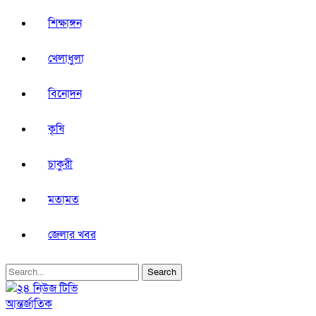
শিক্ষাঙ্গন
খেলাধুলা
বিনোদন
কৃষি
চাকুরী
মতামত
জেলার খবর
আন্তর্জাতিক