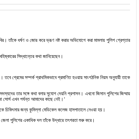
িবির। তাঁকে ধর্ষণ ও জোর করে ভ্রূণ নষ্ট করার অভিযোগে করা মামলায় পুলিশ গ্রেপ্তার
 বহিষ্কারের সিদ্ধান্তের কথা জানিয়েছেন।
। তবে প্রেমের সম্পর্ক প্রাথমিকভাবে প্রমাণিত হওয়ায় সাংগঠনিক নিয়ম অনুযায়ী তাকে
সদস্যদের তার সঙ্গে কথা বলার সুযোগ দেয়নি প্রশাসন। এখনো জিসান পুলিশের জিম্মায়
নো সোর্স এখন পর্যন্ত আমাদের কাছে নেই।’
ঁকে চিকিৎসার জন্য কুমিল্লা মেডিকেল কলেজ হাসপাতালে নেওয়া হয়।
র জেলা পুলিশের একাধিক দল তাঁকে উদ্ধারে তৎপরতা শুরু করে।