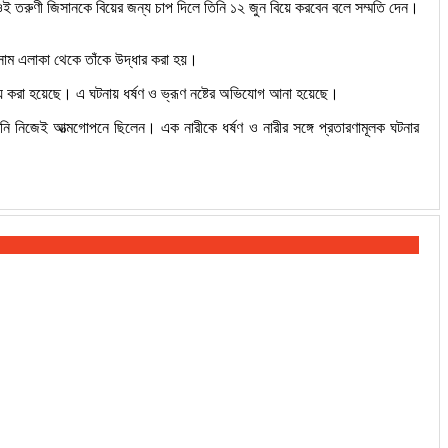
ে ওই তরুণী জিসানকে বিয়ের জন্য চাপ দিলে তিনি ১২ জুন বিয়ে করবেন বলে সম্মতি দেন।
কসাম এলাকা থেকে তাঁকে উদ্ধার করা হয়।
রায় করা হয়েছে। এ ঘটনায় ধর্ষণ ও ভ্রূণ নষ্টের অভিযোগ আনা হয়েছে।
িনি নিজেই আত্মগোপনে ছিলেন। এক নারীকে ধর্ষণ ও নারীর সঙ্গে প্রতারণামূলক ঘটনার