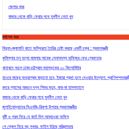
জেলার খবর
বাজার থেকে বাড়ি ফেরার পথে যুবলীগ নেতা খুন
সর্বশেষ খবর
বিদ্যুৎ-জ্বালানি খাতে অস্থিরতা তৈরির চেষ্টা করছে একটি চক্র : প্রধানমন্ত্রী
কুমিল্লার তনু হত্যা মামলায় সাবেক সেনাসদস্য হাফিজুর ফের গ্রেফতার
খানাখন্দে অচল ঢাকা-চট্টগ্রাম মহাসড়কের ২০ কিলোমিটার
হাওরে মাছের অভয়াশ্রম বাড়ানো হবে, ইজারা প্রথা তুলে দেওয়ার উদ্যোগ: প্রাণিসম্পদমন্ত্র
বন্দরে গ্যাসের আগুনে দগ্ধ শিশুর মৃত্যু, বাবা-মা হাসপাতালে
বাজার থেকে বাড়ি ফেরার পথে যুবলীগ নেতা খুন
জুলাইযোদ্ধাদের সিএনজি-রিকশা উপহার প্রধানমন্ত্রীর
বৃষ্টি ও গরম নিয়ে যে বার্তা দিল আবহাওয়া অফিস
পে স্কেল নিয়ে বড় সুখবর, ফাইল উঠছে মন্ত্রিসভায়