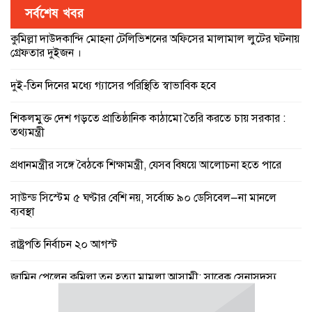
সর্বশেষ খবর
কুমিল্লা দাউদকান্দি মোহনা টেলিভিশনের অফিসের মালামাল লুটের ঘটনায়
গ্রেফতার দুইজন ।
দুই-তিন দিনের মধ্যে গ্যাসের পরিস্থিতি স্বাভাবিক হবে
শিকলমুক্ত দেশ গড়তে প্রাতিষ্ঠানিক কাঠামো তৈরি করতে চায় সরকার :
তথ্যমন্ত্রী
প্রধানমন্ত্রীর সঙ্গে বৈঠকে শিক্ষামন্ত্রী, যেসব বিষয়ে আলোচনা হতে পারে
সাউন্ড সিস্টেম ৫ ঘণ্টার বেশি নয়, সর্বোচ্চ ৯০ ডেসিবেল—না মানলে
ব্যবস্থা
রাষ্ট্রপতি নির্বাচন ২০ আগস্ট
জামিন পেলেন কুমিল্লা তনু হত্যা মামলা আসামী: সাবেক সেনাসদস্য
হাফিজুর রহমান