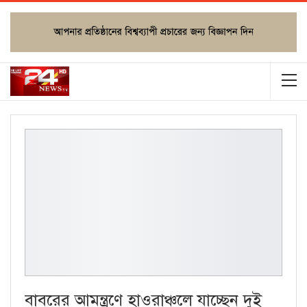
বাবরের আমন্ত্রণে হাওরাঞ্চলে যাচ্ছেন দুই