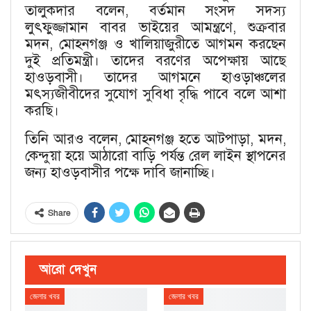
তালুকদার বলেন, বর্তমান সংসদ সদস্য
লুৎফুজ্জামান বাবর ভাইয়ের আমন্ত্রণে, শুক্রবার
মদন, মোহনগঞ্জ ও খালিয়াজুরীতে আগমন করছেন
দুই প্রতিমন্ত্রী। তাদের বরণের অপেক্ষায় আছে
হাওড়বাসী। তাদের আগমনে হাওড়াঞ্চলের
মৎস্যজীবীদের সুযোগ সুবিধা বৃদ্ধি পাবে বলে আশা
করছি।
তিনি আরও বলেন, মোহনগঞ্জ হতে আটপাড়া, মদন,
কেন্দুয়া হয়ে আঠারো বাড়ি পর্যন্ত রেল লাইন স্থাপনের
জন্য হাওড়বাসীর পক্ষে দাবি জানাচ্ছি।
Share
আরো দেখুন
জেলার খবর
জেলার খবর