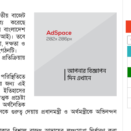
াতীয় বাজেট
ব্য করেছে
ব বাংলাদেশ
সিসিআই)। তবে
তা, দক্ষতা ও
ংগঠনটি।
্রতিক্রিয়ায়
রিস্থিতিতে
ার জন্য এই
 ইতিহাসের
মক প্রচেষ্টা
র্থনৈতিক
 গুরুত্ব দেয়ায় প্রধানমন্ত্রী ও অর্থমন্ত্রীকে অভিনন্দন
কার বিশাল রাজস্ব আদায়ের লক্ষ্যমাত্রা নির্ধারণ করা