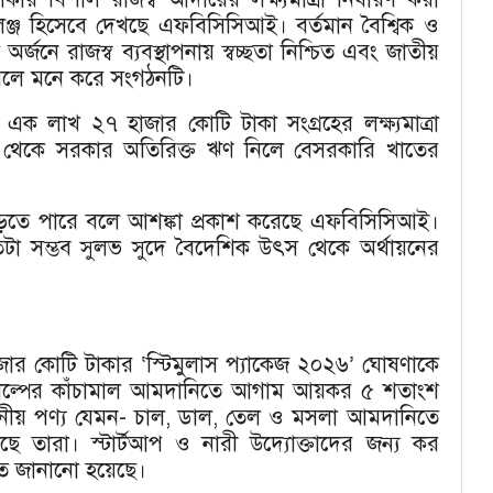
ঞ্জ হিসেবে দেখছে এফবিসিসিআই। বর্তমান বৈশ্বিক ও
রা অর্জনে রাজস্ব ব্যবস্থাপনায় স্বচ্ছতা নিশ্চিত এবং জাতীয়
 বলে মনে করে সংগঠনটি।
এক লাখ ২৭ হাজার কোটি টাকা সংগ্রহের লক্ষ্যমাত্রা
যবস্থা থেকে সরকার অতিরিক্ত ঋণ নিলে বেসরকারি খাতের
 পড়তে পারে বলে আশঙ্কা প্রকাশ করেছে এফবিসিসিআই।
যতটা সম্ভব সুলভ সুদে বৈদেশিক উৎস থেকে অর্থায়নের
ার কোটি টাকার ‘স্টিমুলাস প্যাকেজ ২০২৬’ ঘোষণাকে
শিল্পের কাঁচামাল আমদানিতে আগাম আয়কর ৫ শতাংশ
জনীয় পণ্য যেমন- চাল, ডাল, তেল ও মসলা আমদানিতে
খছে তারা। স্টার্টআপ ও নারী উদ্যোক্তাদের জন্য কর
াগত জানানো হয়েছে।