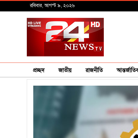
রবিবার, আগস্ট ৯, ২০২৬
প্রচ্ছদ
জাতীয়
রাজনীতি
আন্তর্জাতি