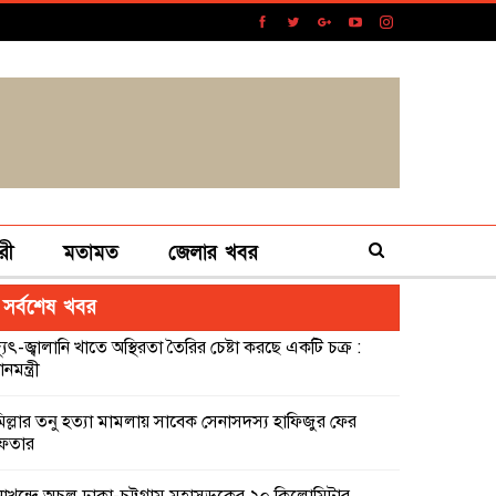
রী
মতামত
জেলার খবর
সর্বশেষ খবর
্যুৎ-জ্বালানি খাতে অস্থিরতা তৈরির চেষ্টা করছে একটি চক্র :
ানমন্ত্রী
মিল্লার তনু হত্যা মামলায় সাবেক সেনাসদস্য হাফিজুর ফের
েফতার