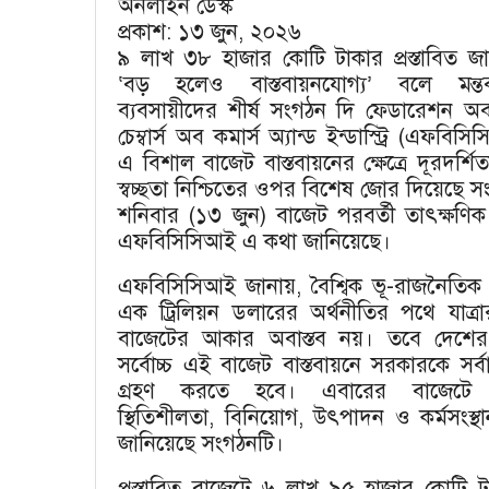
অনলাইন ডেস্ক
প্রকাশ: ১৩ জুন, ২০২৬
৯ লাখ ৩৮ হাজার কোটি টাকার প্রস্তাবিত জ
‌‘বড় হলেও বাস্তবায়নযোগ্য’ বলে মন্ত
ব্যবসায়ীদের শীর্ষ সংগঠন দি ফেডারেশন অ
চেম্বার্স অব কমার্স অ্যান্ড ইন্ডাস্ট্রি (এফবি
এ বিশাল বাজেট বাস্তবায়নের ক্ষেত্রে দূরদর্শি
স্বচ্ছতা নিশ্চিতের ওপর বিশেষ জোর দিয়েছে স
শনিবার (১৩ জুন) বাজেট পরবর্তী তাৎক্ষণিক প
এফবিসিসিআই এ কথা জানিয়েছে।
এফবিসিসিআই জানায়, বৈশ্বিক ভূ-রাজনৈতিক প
এক ট্রিলিয়ন ডলারের অর্থনীতির পথে যাত্র
বাজেটের আকার অবাস্তব নয়। তবে দেশের
সর্বোচ্চ এই বাজেট বাস্তবায়নে সরকারকে সর্বাত্
গ্রহণ করতে হবে। এবারের বাজেটে অ
স্থিতিশীলতা, বিনিয়োগ, উৎপাদন ও কর্মসংস্থানকে
জানিয়েছে সংগঠনটি।
প্রস্তাবিত বাজেটে ৬ লাখ ৯৫ হাজার কোটি টা