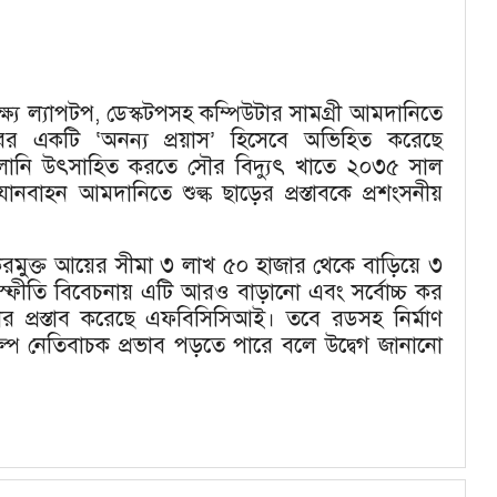
্যে ল্যাপটপ, ডেস্কটপসহ কম্পিউটার সামগ্রী আমদানিতে
রকারের একটি ‘অনন্য প্রয়াস’ হিসেবে অভিহিত করেছে
ালানি উৎসাহিত করতে সৌর বিদ্যুৎ খাতে ২০৩৫ সাল
যানবাহন আমদানিতে শুল্ক ছাড়ের প্রস্তাবকে প্রশংসনীয়
 করমুক্ত আয়ের সীমা ৩ লাখ ৫০ হাজার থেকে বাড়িয়ে ৩
যস্ফীতি বিবেচনায় এটি আরও বাড়ানো এবং সর্বোচ্চ কর
 প্রস্তাব করেছে এফবিসিসিআই। তবে রডসহ নির্মাণ
ণ শিল্পে নেতিবাচক প্রভাব পড়তে পারে বলে উদ্বেগ জানানো