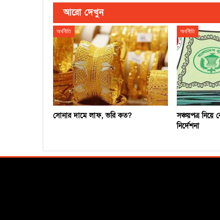
আরো দেখুন
অর্থনীতি
অর্থনীতি
সোনার দামে লাফ, ভরি কত?
সঞ্চয়পত্র নিয়ে ক
নির্দেশনা