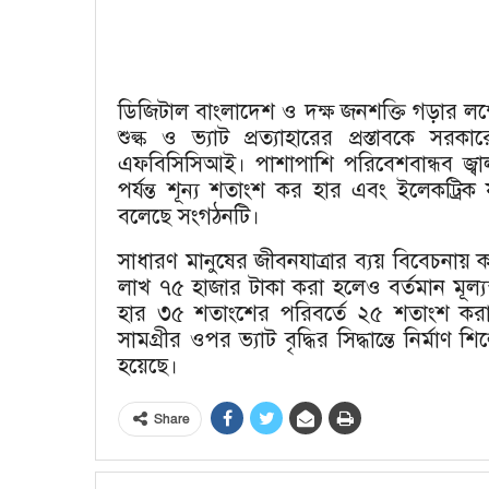
ডিজিটাল বাংলাদেশ ও দক্ষ জনশক্তি গড়ার লক্ষ
শুল্ক ও ভ্যাট প্রত্যাহারের প্রস্তাবকে স
এফবিসিসিআই। পাশাপাশি পরিবেশবান্ধব জ্ব
পর্যন্ত শূন্য শতাংশ কর হার এবং ইলেকট্রিক 
বলেছে সংগঠনটি।
সাধারণ মানুষের জীবনযাত্রার ব্যয় বিবেচনায়
লাখ ৭৫ হাজার টাকা করা হলেও বর্তমান মূল্
হার ৩৫ শতাংশের পরিবর্তে ২৫ শতাংশ করার
সামগ্রীর ওপর ভ্যাট বৃদ্ধির সিদ্ধান্তে নির্মা
হয়েছে।
Share