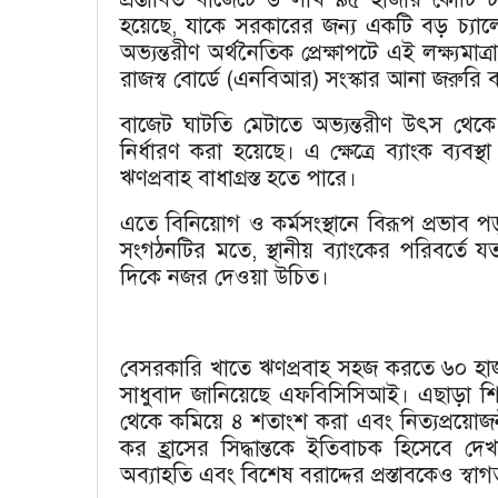
হয়েছে, যাকে সরকারের জন্য একটি বড় চ্যালে
অভ্যন্তরীণ অর্থনৈতিক প্রেক্ষাপটে এই লক্ষ্যমাত্
রাজস্ব বোর্ডে (এনবিআর) সংস্কার আনা জরুরি
বাজেট ঘাটতি মেটাতে অভ্যন্তরীণ উৎস থেকে 
নির্ধারণ করা হয়েছে। এ ক্ষেত্রে ব্যাংক ব্
ঋণপ্রবাহ বাধাগ্রস্ত হতে পারে।
এতে বিনিয়োগ ও কর্মসংস্থানে বিরূপ প্রভাব
সংগঠনটির মতে, স্থানীয় ব্যাংকের পরিবর্তে 
দিকে নজর দেওয়া উচিত।
বেসরকারি খাতে ঋণপ্রবাহ সহজ করতে ৬০ হাজ
সাধুবাদ জানিয়েছে এফবিসিসিআই। এছাড়া 
থেকে কমিয়ে ৪ শতাংশ করা এবং নিত্যপ্রয়ো
কর হ্রাসের সিদ্ধান্তকে ইতিবাচক হিসেবে দে
অব্যাহতি এবং বিশেষ বরাদ্দের প্রস্তাবকেও স্ব