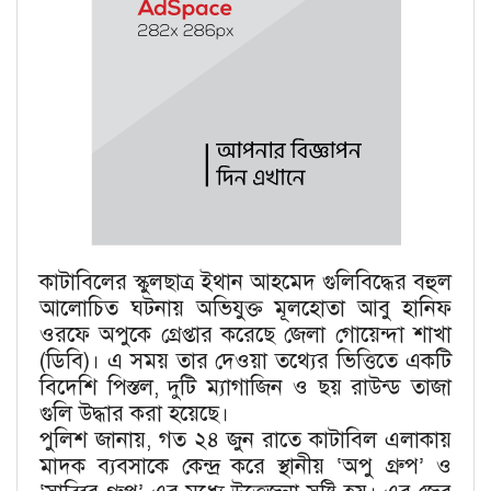
কাটাবিলের স্কুলছাত্র ইথান আহমেদ গুলিবিদ্ধের বহুল
আলোচিত ঘটনায় অভিযুক্ত মূলহোতা আবু হানিফ
ওরফে অপুকে গ্রেপ্তার করেছে জেলা গোয়েন্দা শাখা
(ডিবি)। এ সময় তার দেওয়া তথ্যের ভিত্তিতে একটি
বিদেশি পিস্তল, দুটি ম্যাগাজিন ও ছয় রাউন্ড তাজা
গুলি উদ্ধার করা হয়েছে।
পুলিশ জানায়, গত ২৪ জুন রাতে কাটাবিল এলাকায়
মাদক ব্যবসাকে কেন্দ্র করে স্থানীয় ‘অপু গ্রুপ’ ও